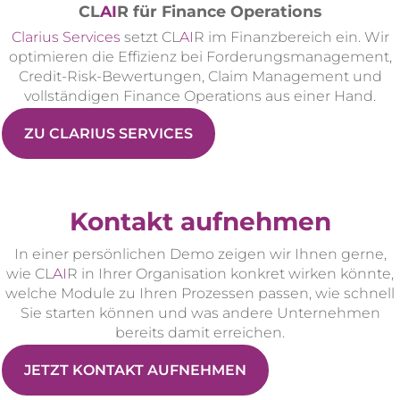
CL
AI
R für Finance Operations
Clarius Services
setzt CL
AI
R im Finanzbereich ein. Wir
optimieren die Effizienz bei Forderungsmanagement,
Credit-Risk-Bewertungen, Claim Management und
vollständigen Finance Operations aus einer Hand.
ZU CLARIUS SERVICES
Kontakt aufnehmen
In einer persönlichen Demo zeigen wir Ihnen gerne,
wie CL
AI
R in Ihrer Organisation konkret wirken könnte,
welche Module zu Ihren Prozessen passen, wie schnell
Sie starten können und was andere Unternehmen
bereits damit erreichen.
JETZT KONTAKT AUFNEHMEN