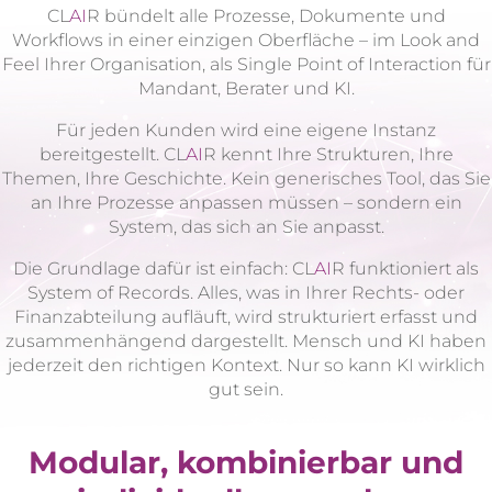
CL
AI
R bündelt alle Prozesse, Dokumente und
Workflows in einer einzigen Oberfläche – im Look and
Feel Ihrer Organisation, als Single Point of Interaction für
Mandant, Berater und KI.
Für jeden Kunden wird eine eigene Instanz
bereitgestellt. CL
AI
R kennt Ihre Strukturen, Ihre
Themen, Ihre Geschichte. Kein generisches Tool, das Sie
an Ihre Prozesse anpassen müssen – sondern ein
System, das sich an Sie anpasst.
Die Grundlage dafür ist einfach: CL
AI
R funktioniert als
System of Records. Alles, was in Ihrer Rechts- oder
Finanzabteilung aufläuft, wird strukturiert erfasst und
zusammenhängend dargestellt. Mensch und KI haben
jederzeit den richtigen Kontext. Nur so kann KI wirklich
gut sein.
Modular, kombinierbar und