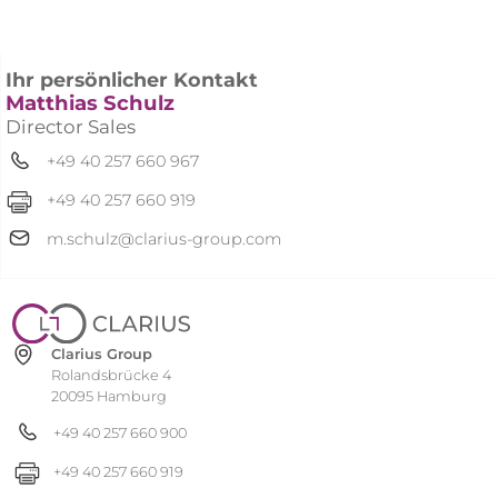
Ihr persönlicher Kontakt
Matthias Schulz
Director Sales
+49 40 257 660 967
+49 40 257 660 919
m.schulz@clarius-group.com
Clarius Group
Rolandsbrücke 4
20095 Hamburg
+49 40 257 660 900
+49 40 257 660 919