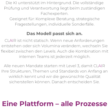
Die KI unterstützt im Hintergrund. Die vollständige
Prüfung und Verantwortung liegt beim zuständigen
Fachexperten.
Geeignet für: Komplexe Beratung, strategische
Fragestellungen, individuelle Sonderfälle.
Das Modell passt sich an.
CL
AI
R ist nicht statisch. Wenn neue Anforderungen
entstehen oder sich Volumina verändern, wechseln Sie
flexibel zwischen den Levels. Auch die Kombination mit
internen Teams ist jederzeit möglich.
Alle neuen Mandate starten mit Level 3, damit CL
AI
R
Ihre Strukturen, Themen und Standards von Anfang an
wirklich kennt und wir die gewünschte Qualität
sicherstellen können. Danach entscheiden Sie.
Eine Plattform – alle Prozesse