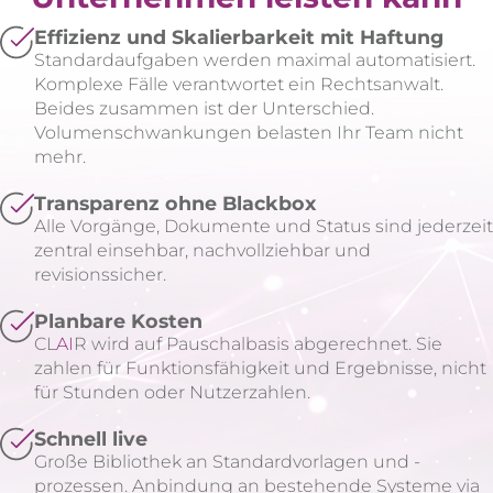
Effizienz und Skalierbarkeit mit Haftung
Standardaufgaben werden maximal automatisiert.
Komplexe Fälle verantwortet ein Rechtsanwalt.
Beides zusammen ist der Unterschied.
Volumenschwankungen belasten Ihr Team nicht
mehr.
Transparenz ohne Blackbox
Alle Vorgänge, Dokumente und Status sind jederzeit
zentral einsehbar, nachvollziehbar und
revisionssicher.
Planbare Kosten
CL
AI
R wird auf Pauschalbasis abgerechnet. Sie
zahlen für Funktionsfähigkeit und Ergebnisse, nicht
für Stunden oder Nutzerzahlen.
Schnell live
Große Bibliothek an Standardvorlagen und -
prozessen. Anbindung an bestehende Systeme via