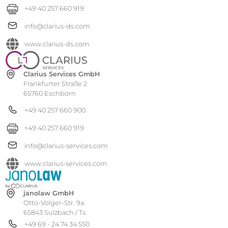
+49 40 257 660 919
info@clarius-ds.com
www.clarius-ds.com
Clarius Services GmbH
Frankfurter Straße 2
65760 Eschborn
+49 40 257 660 900
+49 40 257 660 919
info@clarius-services.com
www.clarius-services.com
janolaw GmbH
Otto-Volger-Str. 9a
65843 Sulzbach / Ts.
+49 69 - 24 74 34 550