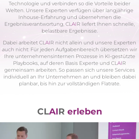
Technologie und verbinden so die Vorteile beider
Welten. Unsere Experten verfügen über langjährige
Inhouse-Erfahrung und übernehmen die
Ergebnisverantwortung, CL
AI
R liefert Ihnen schnelle,
belastbare Ergebnisse.
Dabei arbeitet CL
AI
R nicht allein und unsere Experten
auch nicht: Für jeden Aufgabenbereich übersetzen wir
Ihre unternehmensinternen Prozesse in KI-gestützte
Playbooks, auf deren Basis Experte und CL
AI
R
gemeinsam arbeiten. So passen sich unsere Services
individuell an Ihr Unternehmen an und bleiben dabei
planbar, bis hin zur vollständigen Flatrate.
CL
AI
R
erleben