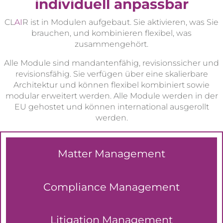
individuell anpassbar
CL
AI
R ist in Modulen aufgebaut. Sie aktivieren, was Sie
brauchen, und kombinieren flexibel, was
zusammengehört.
Alle Module sind mandantenfähig, revisionssicher und
revisionsfähig. Sie verfügen über eine skalierbare
Architektur und können flexibel kombiniert sowie
modular erweitert werden. Alle Module werden in der
EU gehostet und können international ausgerollt
werden.
Matter Management
Compliance Management
Litigation Management