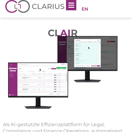
EN
CL
AI
R
Als KI-gestützte Effizienzplattform für Legal,
Compliance und Finance Operations, automatisiert