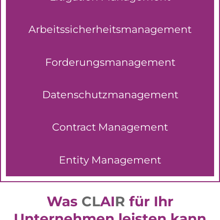
Arbeitssicherheits­management
Forderungs­management
Datenschutz­management
Contract Management
Entity Management
Was
CL
AI
R
für Ihr
Unternehmen leisten kann