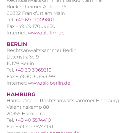
Rechtsanwaltskammer Frankfurt am Main
Bockenheimer Anlage 36
60322 Frankfurt am Main
Tel.
+49 69 17009801
Fax +49 69 17009850
Internet:
www.rak-ffm.de
BERLIN
Rechtsanwaltskammer Berlin
Littenstraße 9
10179 Berlin
Tel.
+49 30 3069310
Fax +49 30 30693199
Internet:
www.rak-berlin.de
HAMBURG
Hanseatische Rechtsanwaltskammer Hamburg
Valentinskamp 88
20355 Hamburg
Tel.
+49 40 3574410
Fax +49 40 35744141