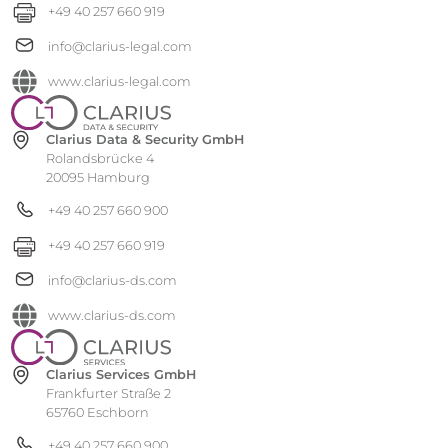
+49 40 257 660 919
info@clarius-legal.com
www.clarius-legal.com
Clarius Data & Security GmbH
Rolandsbrücke 4
20095 Hamburg
+49 40 257 660 900
+49 40 257 660 919
info@clarius-ds.com
www.clarius-ds.com
Clarius Services GmbH
Frankfurter Straße 2
65760 Eschborn
+49 40 257 660 900