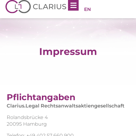
EN
Impressum
Pflichtangaben
Clarius.Legal Rechtsanwaltsaktiengesellschaft
Rolandsbrücke 4
20095 Hamburg
Telefon: +49 402 57 660 900