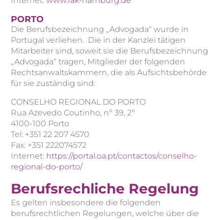
Internet:
www.rak-hamburg.de
PORTO
Die Berufsbezeichnung „Advogada“ wurde in
Portugal verliehen. Die in der Kanzlei tätigen
Mitarbeiter sind, soweit sie die Berufsbezeichnung
„Advogada“ tragen, Mitglieder der folgenden
Rechtsanwaltskammern, die als Aufsichtsbehörde
für sie zuständig sind:
CONSELHO REGIONAL DO PORTO
Rua Azevedo Coutinho, nº 39, 2º
4100-100 Porto
Tel: +351 22 207 4570
Fax: +351 222074572
Internet:
https://portal.oa.pt/contactos/conselho-
regional-do-porto/
Berufsrechliche Regelung
Es gelten insbesondere die folgenden
berufsrechtlichen Regelungen, welche über die