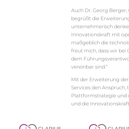
Auch Dr. Georg Berger, 
begrüßt die Erweiterung
unternehmerisch denken
Innovationskraft mit op
maßgeblich die technol
freut mich, dass wir bei
dem Führungsverantwort
vereinbar sind.“
Mit der Erweiterung der
Services den Anspruch, 
Plattformstrategie und
und die Innovationskraf