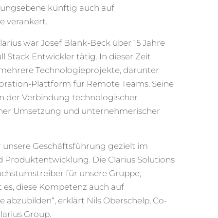
rungsebene künftig auch auf
 verankert.
Clarius war Josef Blank-Beck über 15 Jahre
 Stack Entwickler tätig. In dieser Zeit
 mehrere Technologieprojekte, darunter
boration-Plattform für Remote Teams. Seine
on der Verbindung technologischer
aher Umsetzung und unternehmerischer
ir unsere Geschäftsführung gezielt im
 Produktentwicklung. Die Clarius Solutions
Wachstumstreiber für unsere Gruppe,
t es, diese Kompetenz auch auf
abzubilden“, erklärt Nils Oberschelp, Co-
arius Group.