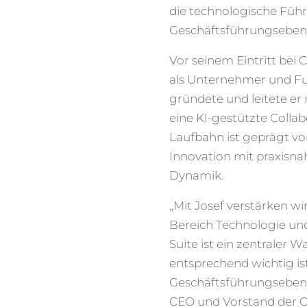
die technologische Füh
Geschäftsführungsebene
Vor seinem Eintritt bei 
als Unternehmer und Full
gründete und leitete er
eine KI-gestützte Colla
Laufbahn ist geprägt v
Innovation mit praxisn
Dynamik.
„Mit Josef verstärken w
Bereich Technologie und
Suite ist ein zentraler 
entsprechend wichtig is
Geschäftsführungsebene 
CEO und Vorstand der Cl