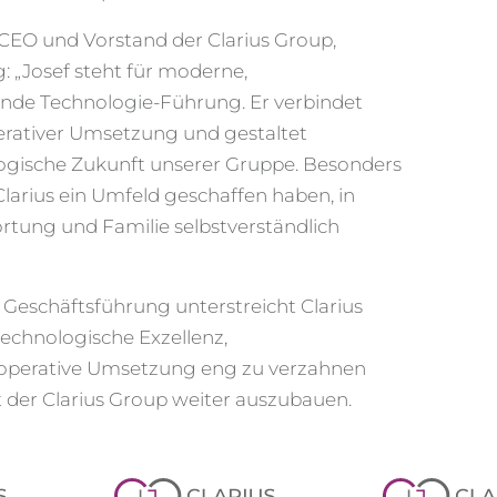
CEO und Vorstand der Clarius Group,
: „Josef steht für moderne,
de Technologie-Führung. Er verbindet
erativer Umsetzung und gestaltet
ogische Zukunft unserer Gruppe. Besonders
 Clarius ein Umfeld geschaffen haben, in
ung und Familie selbstverständlich
 Geschäftsführung unterstreicht Clarius
technologische Exzellenz,
 operative Umsetzung eng zu verzahnen
t der Clarius Group weiter auszubauen.