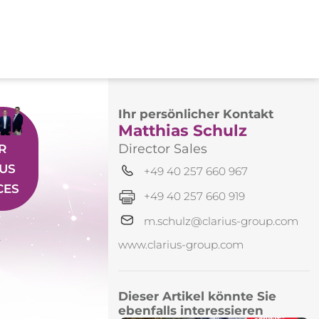
Ihr persönlicher Kontakt
Matthias Schulz
R
Director Sales
R
IUS
+49 40 257 660 967
CES
+49 40 257 660 919
m.schulz@clarius-group.com
r
www.clarius-group.com
Dieser Artikel könnte Sie
ebenfalls interessieren