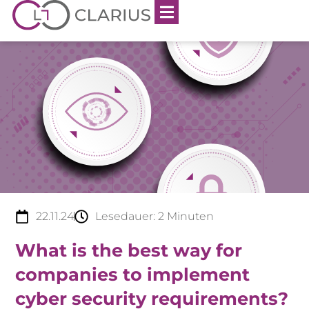
22.11.24
Lesedauer:
2
Minuten
What is the best way for
companies to implement
cyber security requirements?