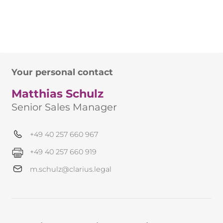
Your personal contact
Matthias Schulz
Senior Sales Manager
+49 40 257 660 967
+49 40 257 660 919
m.schulz@clarius.legal