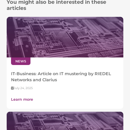
You might also be interested in these
articles
NEWS
IT-Business: Article on IT mustering by RIEDEL
Networks and Clarius
July 24, 2025
Learn more