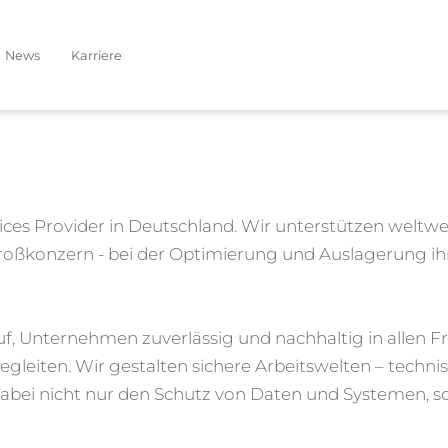
News
Karriere
ices Provider in Deutschland. Wir unterstützen welt
Großkonzern - bei der Optimierung und Auslagerung ih
auf, Unternehmen zuverlässig und nachhaltig in allen 
egleiten. Wir gestalten sichere Arbeitswelten – techni
 dabei nicht nur den Schutz von Daten und Systemen, s