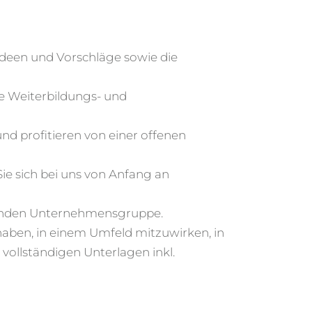
Ideen und Vorschläge sowie die
ve Weiterbildungs- und
nd profitieren von einer offenen
e sich bei uns von Anfang an
chsenden Unternehmensgruppe.
 haben, in einem Umfeld mitzuwirken, in
ollständigen Unterlagen inkl.