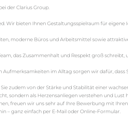
bei der Clarius Group.
ed. Wir bieten Ihnen Gestaltungsspielraum für eigene 
eiten, moderne Büros und Arbeitsmittel sowie attrakti
n Team, das Zusammenhalt und Respekt groß schreibt, u
Aufmerksamkeiten im Alltag sorgen wir dafür, dass Si
ren Sie zudem von der Stärke und Stabilität einer wa
licht, sondern als Herzensanliegen verstehen und Lust
, freuen wir uns sehr auf Ihre Bewerbung mit Ihren v
in – ganz einfach per E-Mail oder Online-Formular.