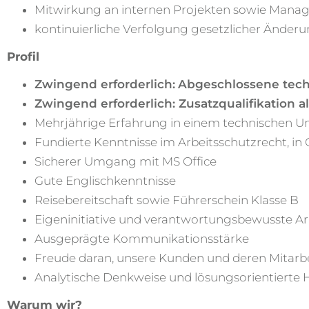
Mitwirkung an internen Projekten sowie Manag
kontinuierliche Verfolgung gesetzlicher Änder
Profil
Zwingend erforderlich:
Abgeschlossene tech
Zwingend erforderlich:
Zusatzqualifikation a
Mehrjährige Erfahrung in einem technischen Um
Fundierte Kenntnisse im Arbeitsschutzrecht, i
Sicherer Umgang mit MS Office
Gute Englischkenntnisse
Reisebereitschaft sowie Führerschein Klasse B
Eigeninitiative und verantwortungsbewusste Ar
Ausgeprägte Kommunikationsstärke
Freude daran, unsere Kunden und deren Mitarbei
Analytische Denkweise und lösungsorientierte 
Warum wir?