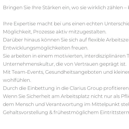
Bringen Sie Ihre Stärken ein, wo sie wirklich zählen – 
Ihre Expertise macht bei uns einen echten Unterschi
Möglichkeit, Prozesse aktiv mitzugestalten.
Darüber hinaus können Sie sich auf flexible Arbeitsz
Entwicklungsmöglichkeiten freuen.
Sie arbeiten in einem motivierten, interdisziplinäre
Unternehmenskultur, die von Vertrauen geprägt ist.
Mit Team-Events, Gesundheitsangeboten und kleinen 
wohlfühlen.
Durch die Einbettung in die Clarius Group profitie
Wenn Sie Sicherheit am Arbeitsplatz nicht nur als Pf
dem Mensch und Verantwortung im Mittelpunkt stehen
Gehaltsvorstellung & frühestmöglichem Eintrittsterm