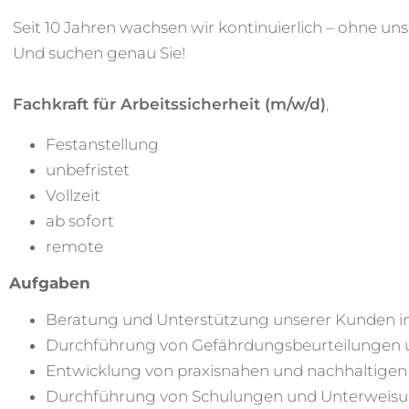
Seit 10 Jahren wachsen wir kontinuierlich – ohne unse
Und suchen genau Sie!
Fachkraft für Arbeitssicherheit (m/w/d)
,
Festanstellung
unbefristet
Vollzeit
ab sofort
remote
Aufgaben
Beratung und Unterstützung unserer Kunden in 
Durchführung von Gefährdungsbeurteilungen 
Entwicklung von praxisnahen und nachhaltige
Durchführung von Schulungen und Unterweisun