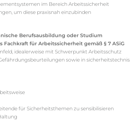
ementsystemen im Bereich Arbeitssicherheit
ungen, um diese praxisnah einzubinden
nische Berufsausbildung oder Studium
ls Fachkraft für Arbeitssicherheit gemäß § 7 ASiG
feld, idealerweise mit Schwerpunkt Arbeitsschutz
n Gefährdungsbeurteilungen sowie in sicherheitstechn
beitsweise
tende für Sicherheitsthemen zu sensibilisieren
Haltung