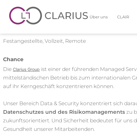
Über uns
CLAIR
Festangestellte, Vollzeit, Remote
Chance
Die
ist einer der führenden Managed Serv
Clarius Group
mittelständischen Betrieb bis zum internationalen 
auf ihr Kerngeschäft konzentrieren können.
Unser Bereich Data & Security konzentriert sich dar
Datenschutzes und des Risikomanagements
zu b
zukunftsorientiert. Und Sicherheit bedeutet für uns
Gesundheit unserer Mitarbeitenden.