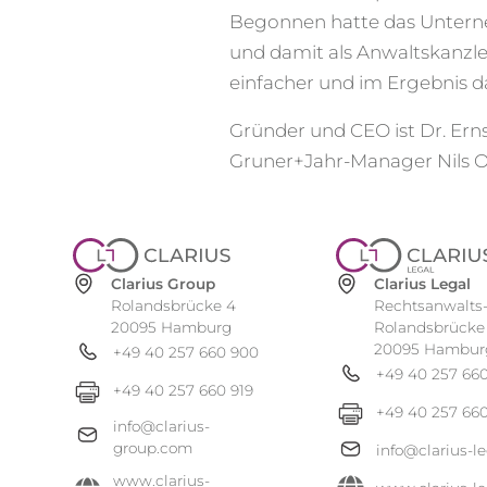
Begonnen hatte das Untern
und damit als Anwaltskanzlei 
einfacher und im Ergebnis 
Gründer und CEO ist Dr. Ern
Gruner+Jahr-Manager Nils O
Clarius Group
Clarius Legal
Rolandsbrücke 4
Rechtsanwalts
20095 Hamburg
Rolandsbrücke
20095 Hambur
+49 40 257 660 900
+49 40 257 66
+49 40 257 660 919
+49 40 257 660
info@clarius-
group.com
info@clarius-l
www.clarius-