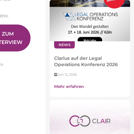
iew.
ZUM
TERVIEW
NEWS
Clarius auf der Legal
Operations Konferenz 2026
lp
Juni 12, 2026
Mehr erfahren