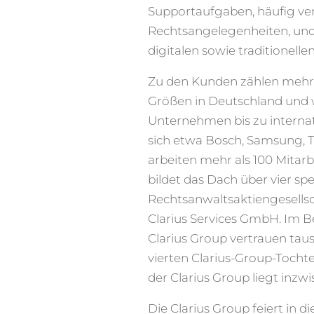
Supportaufgaben, häufig v
Rechtsangelegenheiten, und
digitalen sowie traditionelle
Zu den Kunden zählen mehr 
Größen in Deutschland und w
Unternehmen bis zu interna
sich etwa Bosch, Samsung, T
arbeiten mehr als 100 Mitarb
bildet das Dach über vier spe
Rechtsanwaltsaktiengesellsc
Clarius Services GmbH. Im B
Clarius Group vertrauen ta
vierten Clarius-Group-Tocht
der Clarius Group liegt inzw
Die Clarius Group feiert in 