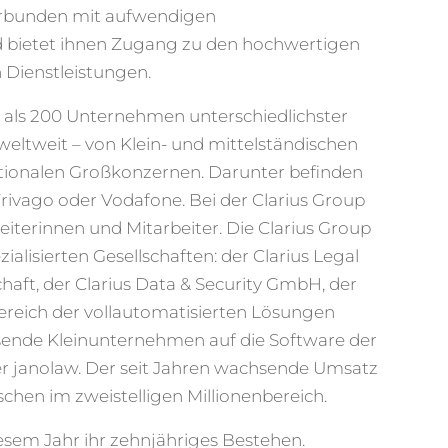
erbunden mit aufwendigen
 bietet ihnen Zugang zu den hochwertigen
n Dienstleistungen.
als 200 Unternehmen unterschiedlichster
eltweit – von Klein- und mittelständischen
tionalen Großkonzernen. Darunter befinden
rivago oder Vodafone. Bei der Clarius Group
eiterinnen und Mitarbeiter. Die Clarius Group
zialisierten Gesellschaften: der Clarius Legal
haft, der Clarius Data & Security GmbH, der
ereich der vollautomatisierten Lösungen
usende Kleinunternehmen auf die Software der
er janolaw. Der seit Jahren wachsende Umsatz
ischen im zweistelligen Millionenbereich.
diesem Jahr ihr zehnjähriges Bestehen.