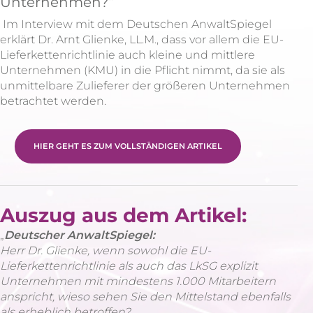
Unternehmen?“
Im Interview mit dem Deutschen AnwaltSpiegel
erklärt Dr. Arnt Glienke, LL.M., dass vor allem die EU-
Lieferkettenrichtlinie auch kleine und mittlere
Unternehmen (KMU) in die Pflicht nimmt, da sie als
unmittelbare Zulieferer der größeren Unternehmen
betrachtet werden.
HIER GEHT ES ZUM VOLLSTÄNDIGEN ARTIKEL
Auszug aus dem Artikel:
„
Deutscher AnwaltSpiegel:
Herr Dr. Glienke, wenn sowohl die EU-
Lieferkettenrichtlinie als auch das LkSG explizit
Unternehmen mit mindestens 1.000 Mitarbeitern
anspricht, wieso sehen Sie den Mittelstand ebenfalls
als erheblich betroffen?