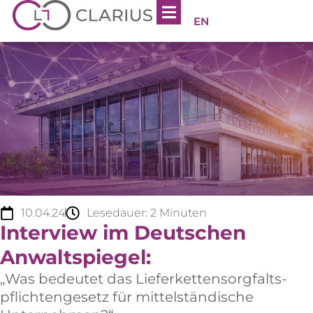
EN
10.04.24
Lesedauer:
2
Minuten
Interview im Deutschen
Anwaltspiegel:
„Was bedeutet das Lieferketten­sorgfalts­
pflichten­gesetz für mittelständische