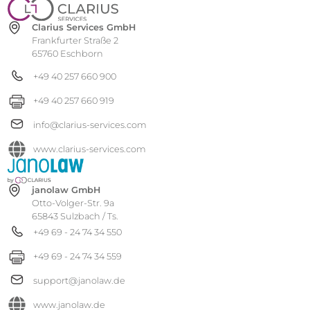
Clarius Services GmbH
Frankfurter Straße 2
65760 Eschborn
+49 40 257 660 900
+49 40 257 660 919
info@clarius-services.com
www.clarius-services.com
janolaw GmbH
Otto-Volger-Str. 9a
65843 Sulzbach / Ts.
+49 69 - 24 74 34 550
+49 69 - 24 74 34 559
support@janolaw.de
www.janolaw.de