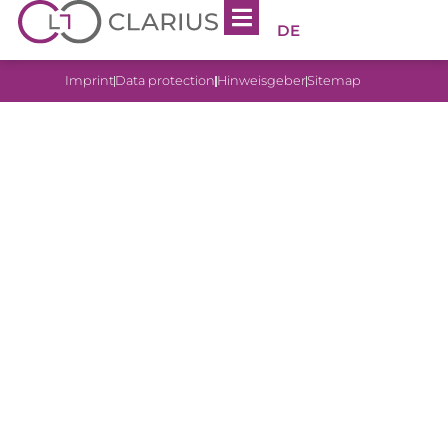
DE
Imprint
Data protection
Hinweisgeber
Sitemap