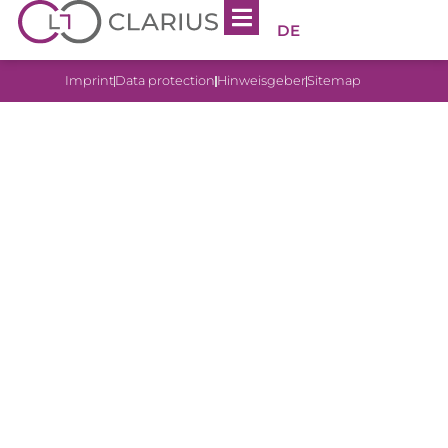
DE
Imprint
Data protection
Hinweisgeber
Sitemap